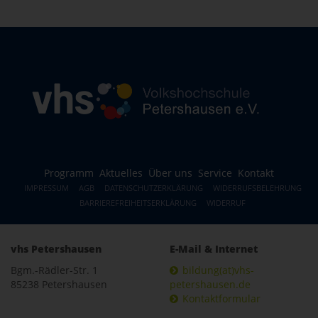
Programm
Aktuelles
Über uns
Service
Kontakt
IMPRESSUM
AGB
DATENSCHUTZERKLÄRUNG
WIDERRUFSBELEHRUNG
BARRIEREFREIHEITSERKLÄRUNG
WIDERRUF
vhs Petershausen
E-Mail & Internet
Bgm.-Rädler-Str. 1
bildung(at)vhs-
85238 Petershausen
petershausen.de
Kontaktformular