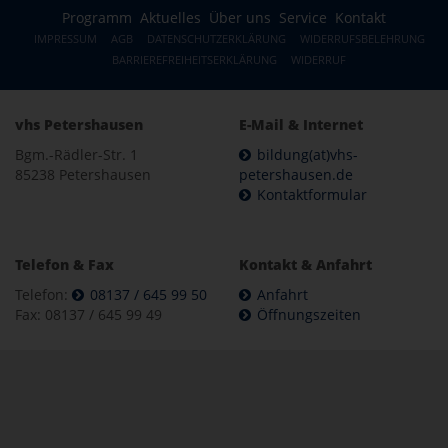
Programm
Aktuelles
Über uns
Service
Kontakt
IMPRESSUM
AGB
DATENSCHUTZERKLÄRUNG
WIDERRUFSBELEHRUNG
BARRIEREFREIHEITSERKLÄRUNG
WIDERRUF
vhs Petershausen
E-Mail & Internet
Bgm.-Rädler-Str. 1
bildung(at)vhs-
85238 Petershausen
petershausen.de
Kontaktformular
Telefon & Fax
Kontakt & Anfahrt
Telefon:
08137 / 645 99 50
Anfahrt
Fax: 08137 / 645 99 49
Öffnungszeiten