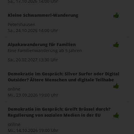
Sa., 17.10.2026
14:00 Uhr
Kleine Schwammerl-Wanderung
Petershausen
Sa., 24.10.2026
14:00 Uhr
Alpakawanderung für Familien
Eine Familienwanderung ab 5 Jahren
Sa., 20.02.2027
13:30 Uhr
Demokratie im Gespräch: Silver Surfer oder Digital
Outsider? Ältere Menschen und digitale Teilhabe
online
Mi., 23.09.2026
19:00 Uhr
Demokratie im Gespräch: Greift Brüssel durch?
Regulierung von sozialen Medien in der EU
online
Mi., 14.10.2026
19:00 Uhr