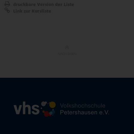
druckbare Version der Liste
Link zur Kursliste
NACH OBEN