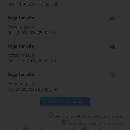
Mo., 11.01.2027
18:35 Uhr
Yoga für alle
Petershausen
Mi., 23.09.2026
09:00 Uhr
Yoga für alle
Petershausen
Mi., 13.01.2027
09:00 Uhr
Yoga für alle
Petershausen
Do., 24.09.2026
09:00 Uhr
mehr Kurse laden
Der Kurs ist voll, Warteliste ist aber möglich.
Dieser Kurs ist nicht online buchbar.