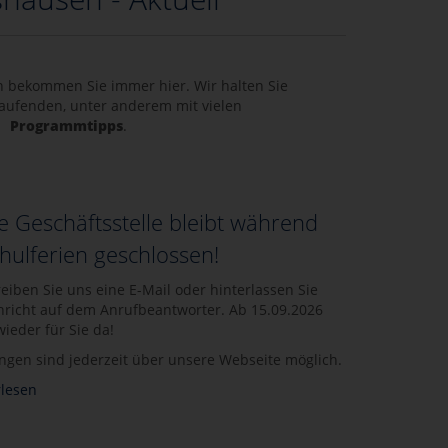
n bekommen Sie immer hier. Wir halten Sie
Laufenden, unter anderem mit vielen
Programmtipps
.
 Geschäftsstelle bleibt während
hulferien geschlossen!
reiben Sie uns eine E-Mail oder hinterlassen Sie
hricht auf dem Anrufbeantworter. Ab 15.09.2026
wieder für Sie da!
gen sind jederzeit über unsere Webseite möglich.
lesen