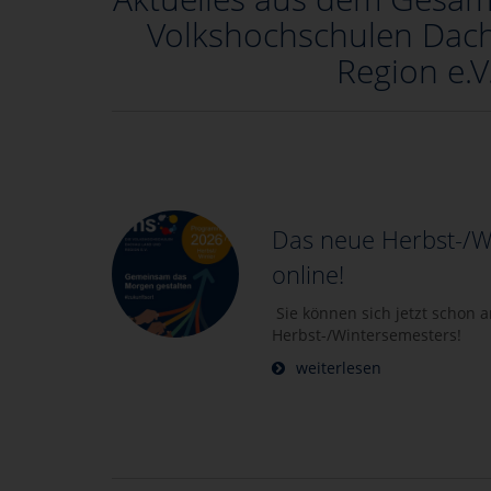
Volkshochschulen Dac
Region e.V
Das neue Herbst-/W
online!
Sie können sich jetzt schon 
Herbst-/Wintersemesters!
weiterlesen