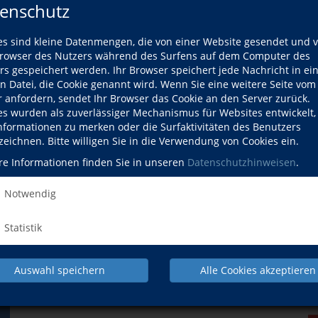
enschutz
Online-Kurse und Veranstaltungen
es sind kleine Datenmengen, die von einer Website gesendet und 
owser des Nutzers während des Surfens auf dem Computer des
rs gespeichert werden. Ihr Browser speichert jede Nachricht in ei
en Datei, die Cookie genannt wird. Wenn Sie eine weitere Seite vom
r anfordern, sendet Ihr Browser das Cookie an den Server zurück.
es wurden als zuverlässiger Mechanismus für Websites entwickelt
Informationen zu merken oder die Surfaktivitäten des Benutzers
zeichnen. Bitte willigen Sie in die Verwendung von Cookies ein.
re Informationen finden Sie in unseren
Datenschutzhinweisen
.
Betriebsbesichtigungen
Notwendig
Statistik
Auswahl speichern
Alle Cookies akzeptieren