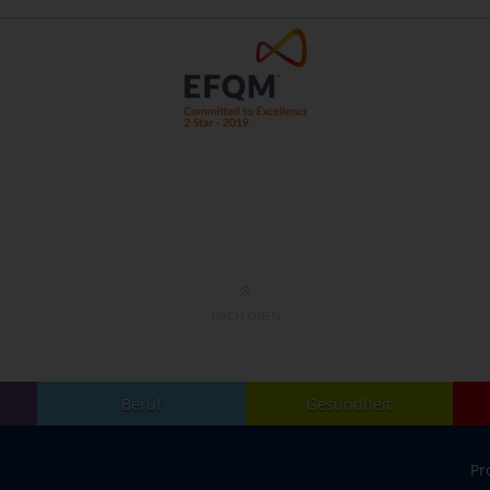
NACH OBEN
Beruf
Gesundheit
Pr