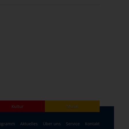
Kultur
Musik
ogramm
Aktuelles
Über uns
Service
Kontakt