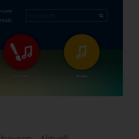
U-LAND
ntakt
KULTUR
MUSIK
hausen - Aktuell