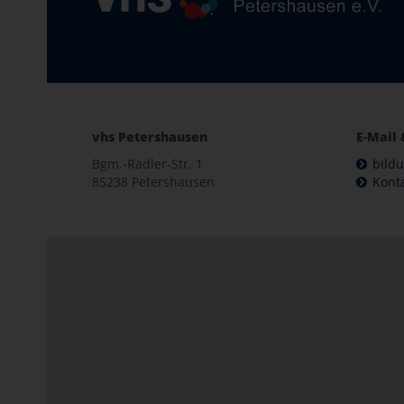
vhs Petershausen
E-Mail 
Bgm.-Rädler-Str. 1
bild
85238 Petershausen
Kont