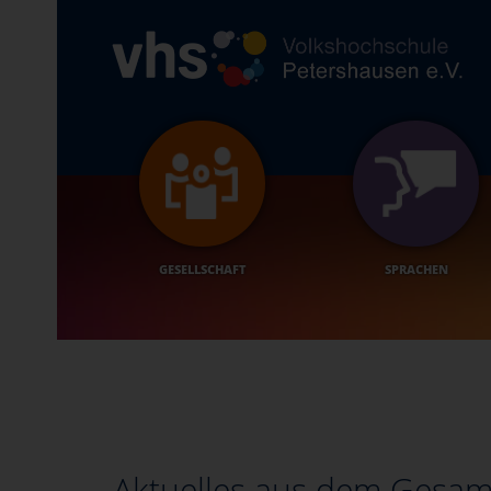
GESELLSCHAFT
SPRACHEN
Aktuelles aus dem Gesa