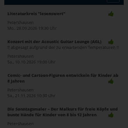
Toggle
Literaturkreis "lesenswert"
naviga
Petershausen
Mo., 28.09.2026
19:30 Uhr
Konzert mit der Acoustic Guitar Lounge (AGL)
!! abgesagt aufgrund der zu erwartenden Temperaturen !!
Petershausen
Sa., 10.10.2026
19:00 Uhr
Comic- und Cartoon-Figuren entwickeln für Kinder ab
8 Jahren
Petershausen
Sa., 21.11.2026
10:30 Uhr
Die Sonntagsmaler – Der Malkurs für freie Köpfe und
bunte Hände für Kinder von 8 bis 12 Jahren
Petershausen