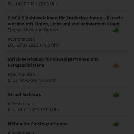
Di., 14.07.2026
17:00 Uhr
!! NEU !! Kohlezeichnen für Entdecker:innen – Kreativ
werden mit Linien, Licht und viel schwarzem Staub
Thema: Licht und Dunkel
Petershausen
Do., 24.09.2026
17:00 Uhr
Strick-Workshop für Einsteiger*innen und
Fortgeschrittene
Petershausen
Mi., 23.09.2026
18:30 Uhr
Dirndl-Nähkurs
Allershausen
Mo., 16.11.2026
18:00 Uhr
Nähen für Einsteiger*innen
Allershausen