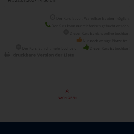
Fr., 22.01.2027
14:30 Uhr
Der Kurs ist voll, Warteliste ist aber möglich.
Der Kurs kann nur telefonisch gebucht werden.
Dieser Kurs ist nicht online buchbar.
Nur noch wenige Plätze frei!
Der Kurs ist nicht mehr buchbar.
Dieser Kurs ist buchbar!
druckbare Version der Liste
NACH OBEN