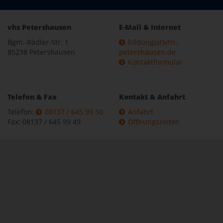
vhs Petershausen
E-Mail & Internet
Bgm.-Rädler-Str. 1
bildung(at)vhs-
85238 Petershausen
petershausen.de
Kontaktformular
Telefon & Fax
Kontakt & Anfahrt
Telefon:
08137 / 645 99 50
Anfahrt
Fax: 08137 / 645 99 49
Öffnungszeiten