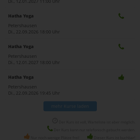
Di., 12.01.2027
11:00 Uhr
Hatha Yoga
Petershausen
Di., 22.09.2026
18:00 Uhr
Hatha Yoga
Petershausen
Di., 12.01.2027
18:00 Uhr
Hatha Yoga
Petershausen
Di., 22.09.2026
19:45 Uhr
mehr Kurse laden
Der Kurs ist voll, Warteliste ist aber möglich.
Der Kurs kann nur telefonisch gebucht werden.
Nur noch wenige Plätze frei!
Dieser Kurs ist buchbar!