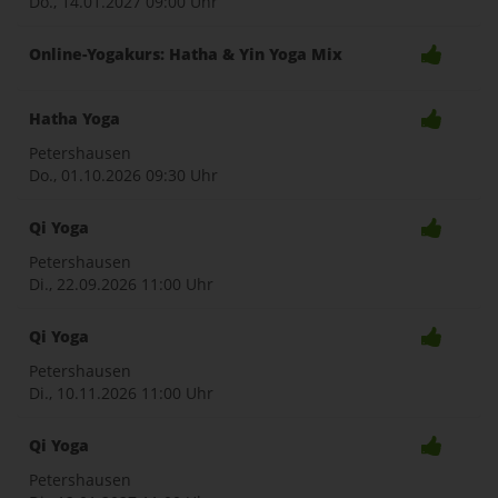
Do., 14.01.2027
09:00 Uhr
Online-Yogakurs: Hatha & Yin Yoga Mix
Hatha Yoga
Petershausen
Do., 01.10.2026
09:30 Uhr
Qi Yoga
Petershausen
Di., 22.09.2026
11:00 Uhr
Qi Yoga
Petershausen
Di., 10.11.2026
11:00 Uhr
Qi Yoga
Petershausen