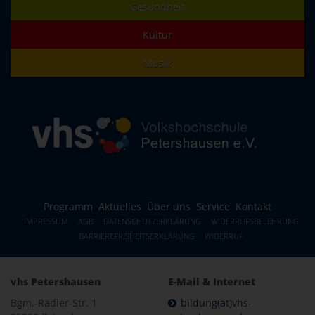
Gesundheit
Kultur
Musik
Programm
Aktuelles
Über uns
Service
Kontakt
IMPRESSUM
AGB
DATENSCHUTZERKLÄRUNG
WIDERRUFSBELEHRUNG
BARRIEREFREIHEITSERKLÄRUNG
WIDERRUF
vhs Petershausen
E-Mail & Internet
Bgm.-Rädler-Str. 1
bildung(at)vhs-