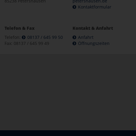
85238 Petershausen
petershausen.de
Kontaktformular
Telefon & Fax
Kontakt & Anfahrt
Telefon:
08137 / 645 99 50
Anfahrt
Fax: 08137 / 645 99 49
Öffnungszeiten