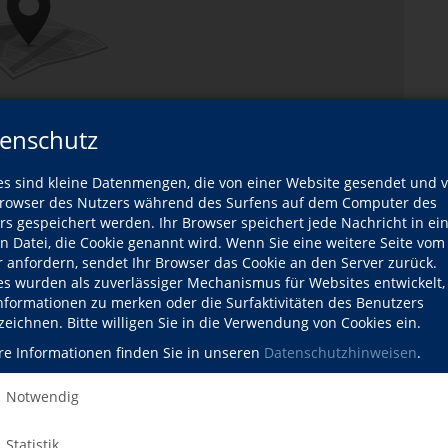
enschutz
es sind kleine Datenmengen, die von einer Website gesendet und 
owser des Nutzers während des Surfens auf dem Computer des
rs gespeichert werden. Ihr Browser speichert jede Nachricht in ei
en Datei, die Cookie genannt wird. Wenn Sie eine weitere Seite vom
r anfordern, sendet Ihr Browser das Cookie an den Server zurück.
es wurden als zuverlässiger Mechanismus für Websites entwickelt
Informationen zu merken oder die Surfaktivitäten des Benutzers
zeichnen. Bitte willigen Sie in die Verwendung von Cookies ein.
re Informationen finden Sie in unseren
Datenschutzhinweisen
.
Karte öffnen
Notwendig
Statistik