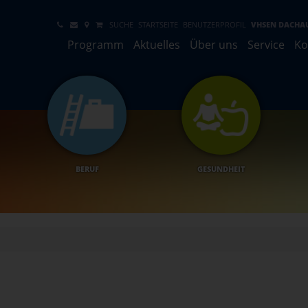
SUCHE
STARTSEITE
BENUTZERPROFIL
VHSEN DACHA
Programm
Aktuelles
Über uns
Service
Ko
BERUF
GESUNDHEIT