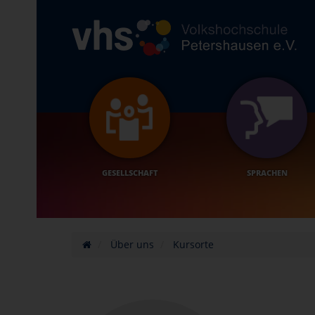
GESELLSCHAFT
SPRACHEN
Über uns
Kursorte