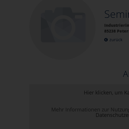
Semi
Industrierin
85238 Pete
zurück
A
Hier klicken, um K
Mehr Informationen zur Nutzun
Datenschutze