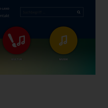
U-LAND
ntakt
KULTUR
MUSIK